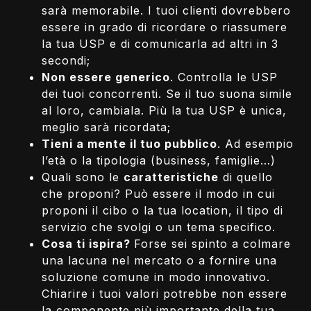
sarà memorabile. I tuoi clienti dovrebbero
essere in grado di ricordare o riassumere
la tua USP e di comunicarla ad altri in 3
secondi;
Non essere generico
. Controlla le USP
dei tuoi concorrenti. Se il tuo suona simile
al loro, cambiala. Più la tua USP è unica,
meglio sarà ricordata;
Tieni a mente il tuo pubblico
. Ad esempio
l’età o la tipologia (business, famiglie…)
Quali sono le
caratteristiche
di quello
che proponi? Può essere il modo in cui
proponi il cibo o la tua location, il tipo di
servizio che svolgi o un tema specifico.
Cosa ti ispira?
Forse sei spinto a colmare
una lacuna nel mercato o a fornire una
soluzione comune in modo innovativo.
Chiarire i tuoi valori potrebbe non essere
la componente più importante della tua