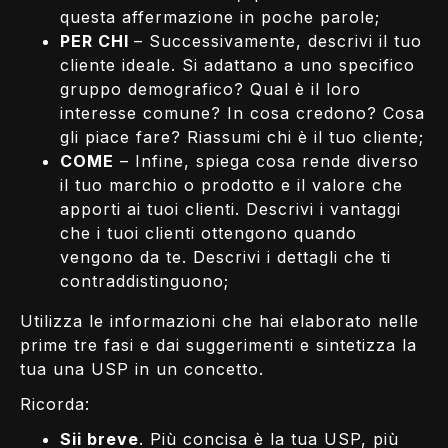
questa affermazione in poche parole;
PER CHI
– Successivamente, descrivi il tuo
cliente ideale. Si adattano a uno specifico
gruppo demografico? Qual è il loro
interesse comune? In cosa credono? Cosa
gli piace fare? Riassumi chi è il tuo cliente;
COME
– Infine, spiega cosa rende diverso
il tuo marchio o prodotto e il valore che
apporti ai tuoi clienti. Descrivi i vantaggi
che i tuoi clienti ottengono quando
vengono da te. Descrivi i dettagli che ti
contraddistinguono;
Utilizza le informazioni che hai elaborato nelle
prime tre fasi e dai suggerimenti e sintetizza la
tua una USP in un concetto.
Ricorda:
Sii breve
. Più concisa è la tua USP, più