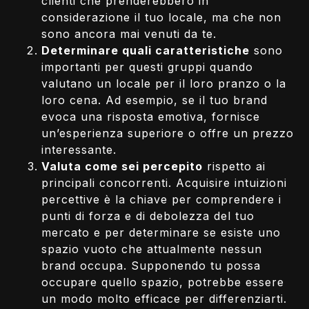
clienti che prenderebbero in
considerazione il tuo locale, ma che non
sono ancora mai venuti da te.
Determinare quali caratteristiche
sono
importanti per questi gruppi quando
valutano un locale per il loro pranzo o la
loro cena. Ad esempio, se il tuo brand
evoca una risposta emotiva, fornisce
un’esperienza superiore o offre un prezzo
interessante.
Valuta come sei percepito
rispetto ai
principali concorrenti. Acquisire intuizioni
percettive è la chiave per comprendere i
punti di forza e di debolezza del tuo
mercato e per determinare se esiste uno
spazio vuoto che attualmente nessun
brand occupa. Supponendo tu possa
occupare quello spazio, potrebbe essere
un modo molto efficace per differenziarti.