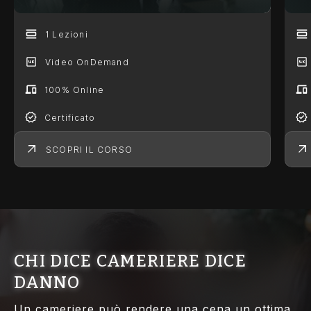
1 Lezioni
Video OnDemand
100% Online
Certificato
SCOPRI IL CORSO
CHI DICE CAMERIERE DICE
DANNO
Un cameriere può rendere una cena un ottima