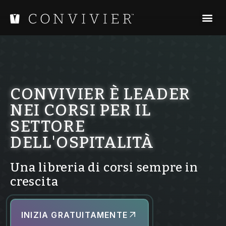
CONVIVIER È LEADER
NEI CORSI PER IL
SETTORE
DELL'OSPITALITÀ
Una libreria di corsi sempre in
crescita
INIZIA GRATUITAMENTE