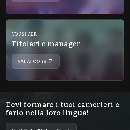
CORSI PER
Titolari e manager
VAI AI CORSI
Devi formare i tuoi camerieri e
farlo nella loro lingua!