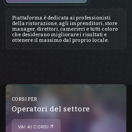
Piattaforma è dedicata ai professionisti
della ristorazione, agli imprenditori, store
manager, direttori, camerieri e tutti coloro
che desiderano migliorare i risultati e
ottenere il massimo dal proprio locale.
CORSI PER
Operatori del settore
VAI AI CORSI