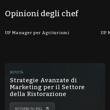
Opinioni degli chef
UP Manager per Agriturismi
UP 
NOVITÀ
Strategie Avanzate di
Marketing per il Settore
della Ristorazione
SCOPRI DI PIÙ