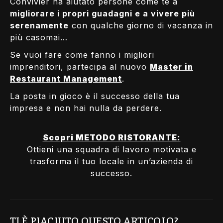
Convivier
ha aiutato persone come te a
migliorare i propri guadagni e a vivere più
serenamente
con qualche giorno di vacanza in
più casomai…
Se vuoi fare come fanno i migliori
imprenditori,
partecipa al nuovo
Master in
Restaurant Management
.
La posta in gioco è il successo della tua
impresa e non hai nulla da perdere.
Scopri METODO RISTORANTE:
Ottieni una squadra di lavoro motivata e
trasforma il tuo locale in un’azienda di
successo.
TI È PIACIUTO QUESTO ARTICOLO?