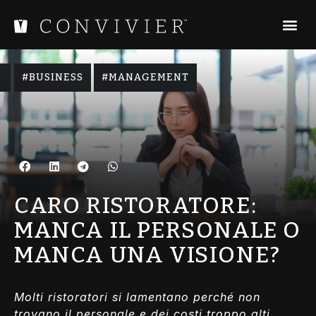
,
BUSINESS
MANAGEMENT
CARO RISTORATORE:
MANCA IL PERSONALE O
MANCA UNA VISIONE?
Molti ristoratori si lamentano perché non
trovano il personale e dei costi troppo alti.