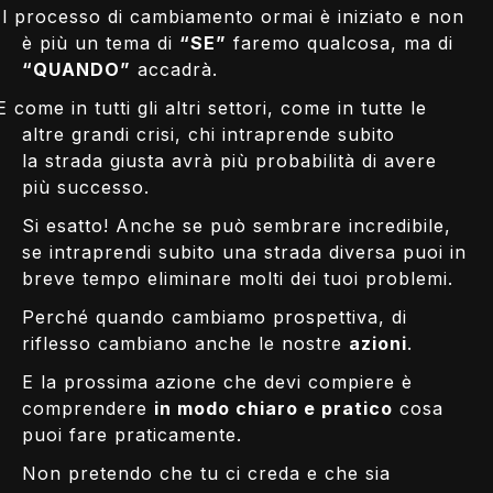
Il processo di cambiamento ormai è iniziato e non
è più un tema di
“SE”
faremo qualcosa, ma di
“QUANDO”
accadrà.
E come in tutti gli altri settori, come in tutte le
altre grandi crisi, chi intraprende subito
la strada giusta avrà più probabilità di avere
più successo.
Si esatto! Anche se può sembrare incredibile,
se intraprendi subito una strada diversa puoi in
breve tempo eliminare molti dei tuoi problemi.
Perché quando cambiamo prospettiva, di
riflesso cambiano anche le nostre
azioni
.
E la prossima azione che devi compiere è
comprendere
in modo chiaro e pratico
cosa
puoi fare praticamente.
Non pretendo che tu ci creda e che sia