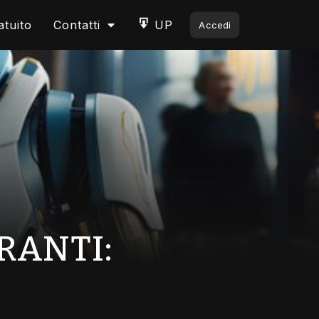
atuito
Contatti
UP
Accedi
RANTI: