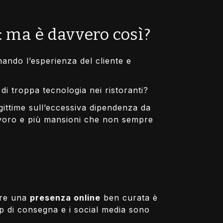
: ma è davvero così?
ando l’esperienza del cliente e
di troppa tecnologia nei ristoranti?
ittime sull’eccessiva dipendenza da
 lavoro e più mansioni che non sempre
vere una
presenza online
ben curata è
pp di consegna e i social media sono