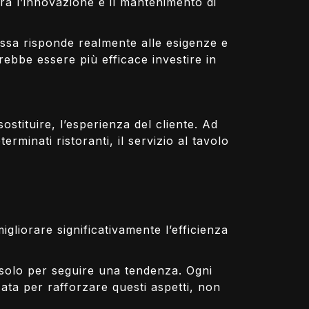
ra l’innovazione e il mantenimento di
essa risponde realmente alle esigenze e
ebbe essere più efficace investire in
stituire, l’esperienza del cliente. Ad
erminati ristoranti, il servizio al tavolo
gliorare significativamente l’efficienza
 solo per seguire una tendenza. Ogni
zata per rafforzare questi aspetti, non