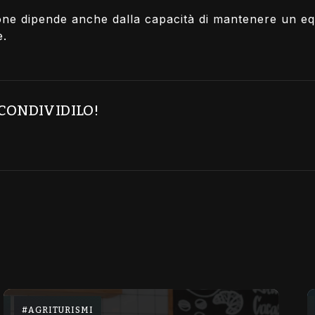
zione dipende anche dalla capacità di mantenere un eq
e.
 CONDIVIDILO!
AGRITURISMI