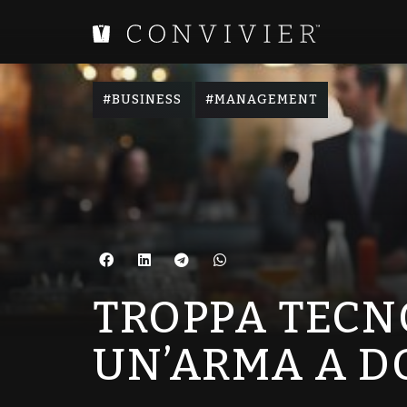
,
BUSINESS
MANAGEMENT
TROPPA TECN
UN’ARMA A D