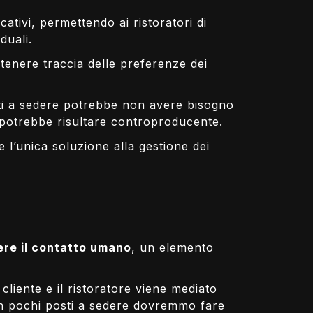
cativi, permettendo ai ristoratori di
duali.
 tenere traccia delle preferenze dei
sti a sedere potrebbe non avere bisogno
a potrebbe risultare controproducente.
 l’unica soluzione alla gestione dei
ere il contatto umano
, un elemento
liente e il ristoratore viene mediato
con pochi posti a sedere dovremmo fare