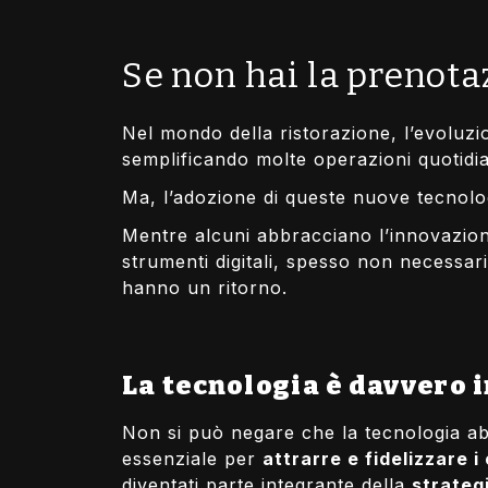
Se non hai la prenota
Nel mondo della ristorazione, l’evoluzi
semplificando molte operazioni quotidi
Ma, l’adozione di queste nuove tecnolog
Mentre alcuni abbracciano l’innovazion
strumenti digitali, spesso non necessar
hanno un ritorno.
La tecnologia è davvero 
Non si può negare che la tecnologia abb
essenziale per
attrarre e fidelizzare i 
diventati parte integrante della
strateg