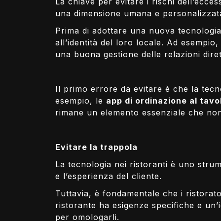
La chiave per evitare i rischi dell’ecce
una dimensione umana e personalizzat
Prima di adottare una nuova tecnologia
all’identità del loro locale. Ad esempio
una buona gestione delle relazioni diret
Il primo errore da evitare è che la tecn
esempio, le
app di ordinazione al tavo
rimane un elemento essenziale che no
Evitare la trappola
La tecnologia nei ristoranti è uno strum
e l’esperienza del cliente.
Tuttavia, è fondamentale che i ristora
ristorante ha esigenze specifiche e un’i
per omologarli.