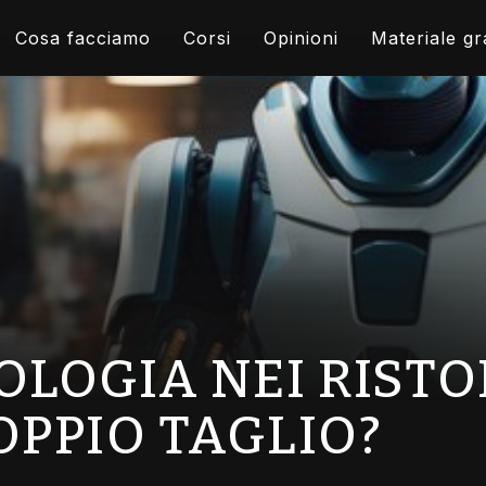
Cosa facciamo
Corsi
Opinioni
Materiale gr
OLOGIA NEI RISTO
OPPIO TAGLIO?