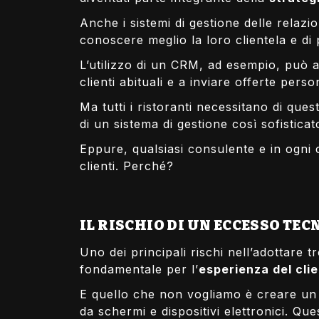
Anche i sistemi di gestione delle relazio
conoscere meglio la loro clientela e di 
L’utilizzo di un CRM, ad esempio, può ai
clienti abituali e a inviare offerte pers
Ma tutti i ristoranti necessitano di qu
di un sistema di gestione così sofistic
Eppure, qualsiasi consulente e in ogni 
clienti. Perché?
IL RISCHIO DI UN ECCESSO TE
Uno dei principali rischi nell’adottare t
fondamentale per l’
esperienza del cli
E quello che non vogliamo è creare un a
da schermi e dispositivi elettronici. 