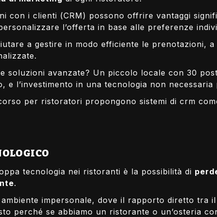
ni con i clienti (CRM) possono offrire vantaggi signifi
personalizzare l’offerta in base alle preferenze indivi
utare a gestire in modo efficiente le prenotazioni, a
onalizzate.
este soluzioni avanzate? Un piccolo locale con 30 po
ato, e l’investimento in una tecnologia non necessari
corso per ristoratori propongono sistemi di crm come
CNOLOGICO
roppa tecnologia nei ristoranti è la possibilità di
perd
ente
.
mbiente impersonale, dove il rapporto diretto tra il c
Questo perché se abbiamo un ristorante o un’osteria 