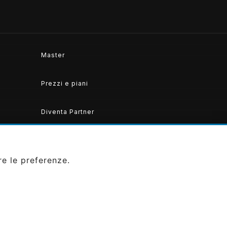
Master
Prezzi e piani
Diventa Partner
re le preferenze.
SEGUICI