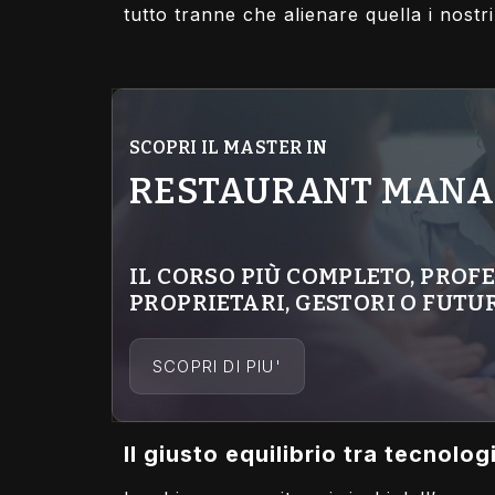
tutto tranne che alienare quella i nostri
SCOPRI IL
MASTER IN
RESTAURANT MAN
IL CORSO PIÙ COMPLETO, PROF
PROPRIETARI, GESTORI O FUT
SCOPRI DI PIU'
Il giusto equilibrio tra tecnolog