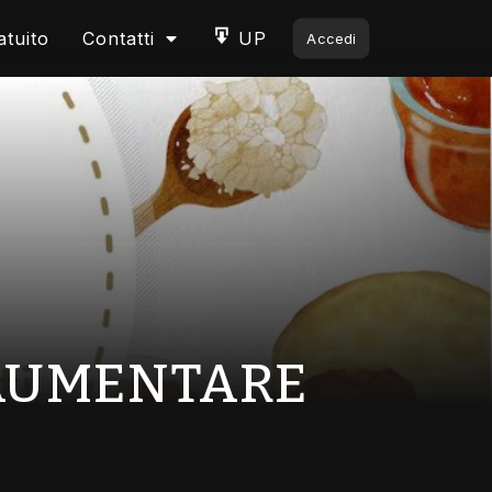
atuito
Contatti
UP
Accedi
 AUMENTARE