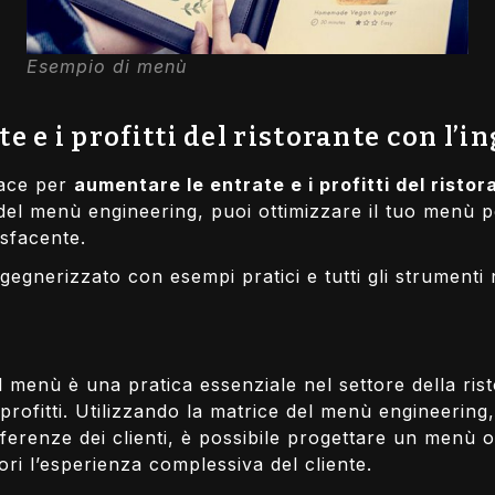
Esempio di menù
e e i profitti del ristorante con l’
cace per
aumentare le entrate e i profitti del ristor
el menù engineering, puoi ottimizzare il tuo menù per
isfacente.
gegnerizzato con esempi pratici e tutti gli strumenti
l menù è una pratica essenziale nel settore della ri
profitti. Utilizzando la matrice del menù engineering
ferenze dei clienti, è possibile progettare un menù 
ori l’esperienza complessiva del cliente.