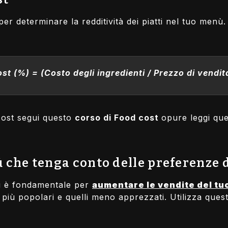
r determinare la redditività dei piatti nel tuo menù. 
st (%) = (Costo degli ingredienti / Prezzo di vendit
cost segui questo
corso di
Food cost
opure leggi que
che tenga conto delle preferenze d
ti è fondamentale per
aumentare le vendite del tu
ti più popolari e quelli meno apprezzati. Utilizza que