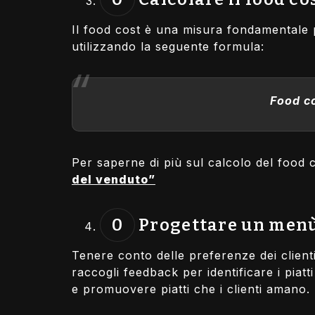
Il food cost è una misura fondamentale pe
utilizzando la seguente formula:
Food co
Per saperne di più sul calcolo del food 
del venduto”
Progettare un menù 
Tenere conto delle preferenze dei clien
raccogli feedback per identificare i piat
e promuovere piatti che i clienti amano.