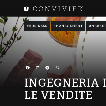
,
,
BUSINESS
MANAGEMENT
MARKE
INGEGNERIA 
LE VENDITE