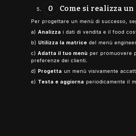
Come si realizza un
Per progettare un menù di successo, seg
a)
Analizza
i dati di vendita e il food cos
b)
Utilizza la matrice
del menù engineerin
c)
Adatta il tuo menù
per promuovere pia
preferenze dei clienti.
d)
Progetta
un menù visivamente accattiv
e)
Testa e aggiorna
periodicamente il me