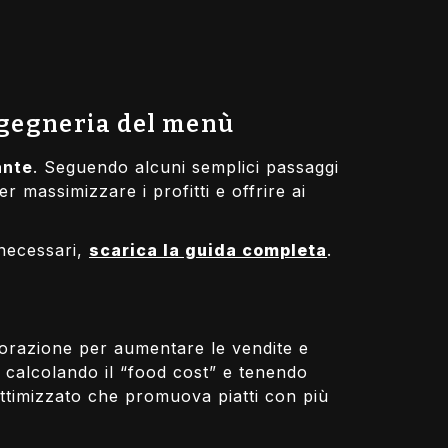
ingegneria del menù
ante
. Seguendo alcuni semplici passaggi
 massimizzare i profitti e offrire ai
 necessari,
scarica la guida completa
.
storazione per aumentare le vendite e
, calcolando il “food cost” e tenendo
ottimizzato che promuova piatti con più