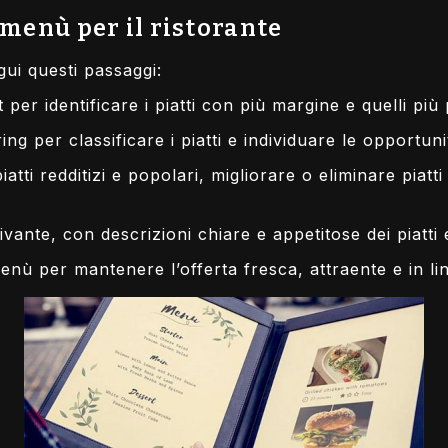
 menù per il ristorante
ui questi passaggi:
t per identificare i piatti con più margine e quelli più p
g per classificare i piatti e individuare le opportuni
tti redditizi e popolari, migliorare o eliminare piat
ante, con descrizioni chiare e appetitose dei piatti 
nù per mantenere l’offerta fresca, attraente e in lin