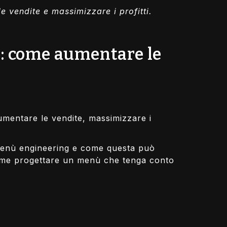
e vendite e massimizzare i profitti.
e: come aumentare le
aumentare le vendite, massimizzare i
l menù engineering e come questa può
 come progettare un menù che tenga conto