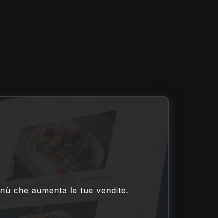
menù che aumenta le tue vendite.