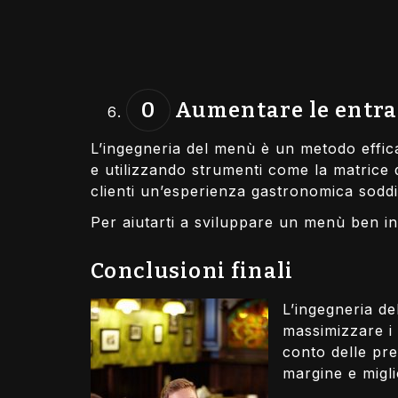
Aumentare le entrat
L’ingegneria del menù è un metodo effi
e utilizzando strumenti come la matrice d
clienti un’esperienza gastronomica sodd
Per aiutarti a sviluppare un menù ben in
Conclusioni finali
L’ingegneria de
massimizzare i 
conto delle pre
margine e migli