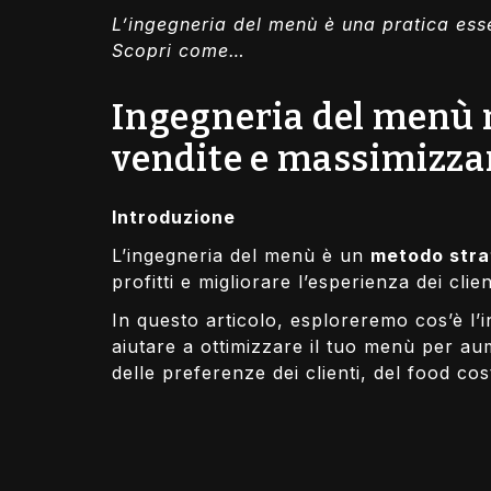
L’ingegneria del menù è una pratica esse
Scopri come…
Ingegneria del menù n
vendite e massimizzare
Introduzione
L’ingegneria del menù è un
metodo stra
profitti e migliorare l’esperienza dei clien
In questo articolo, esploreremo cos’è l
aiutare a ottimizzare il tuo menù per a
delle preferenze dei clienti, del food cos