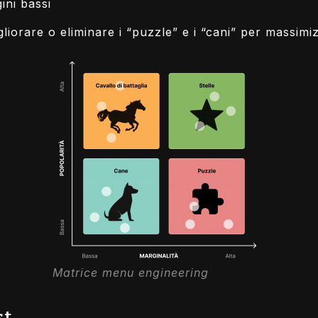
ini bassi
liorare o eliminare i “puzzle” e i “cani” per massimizz
Matrice menu engineering
st