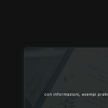
con informazioni, esempi pratic