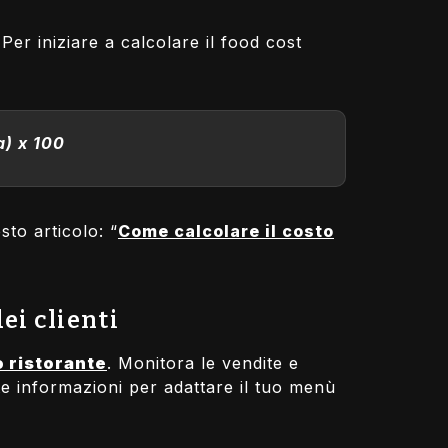
Per iniziare a calcolare il food cost
a) x 100
sto articolo: “
Come calcolare il costo
ei clienti
o ristorante
. Monitora le vendite e
ste informazioni per adattare il tuo menù