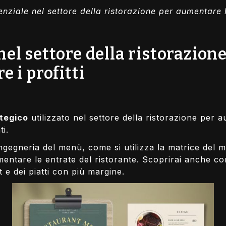
nziale nel settore della ristorazione per aumentare l
el settore della ristorazion
 i profitti
tegico
utilizzato nel settore della ristorazione per 
ti.
’ingegneria del menù, come si utilizza la matrice de
umentare le entrate del ristorante. Scoprirai anche
t e dei piatti con più margine.