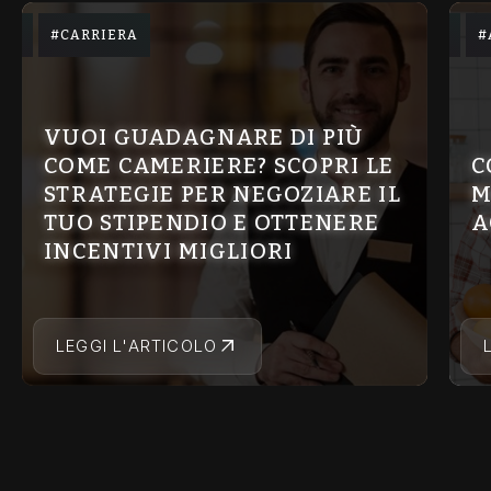
CARRIERA
VUOI GUADAGNARE DI PIÙ
COME CAMERIERE? SCOPRI LE
C
STRATEGIE PER NEGOZIARE IL
M
TUO STIPENDIO E OTTENERE
A
INCENTIVI MIGLIORI
LEGGI L'ARTICOLO