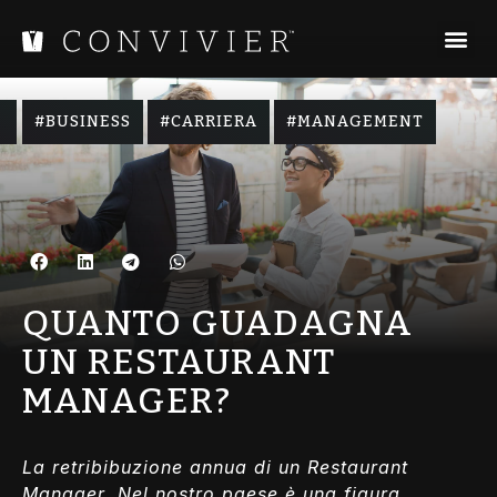
,
,
BUSINESS
CARRIERA
MANAGEMENT
QUANTO GUADAGNA
UN RESTAURANT
MANAGER?
La retribibuzione annua di un Restaurant
Manager. Nel nostro paese è una figura