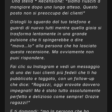
Una stella * Recensione: “siamo riusciti a
mangiare dopo una lunga attesa. Questo
posto non si preoccupa dei clienti”
Distogli lo sguardo dal tuo telefono e
guardi di nuovo tutti mentre quella gioia si
trasforma lentamente in una grande
pulsione che ti spingerebbe a dire
“mava…lo” alla persona che ha lasciato
questa recensione. Ma ovviamente non
puoi rispondere.
Fai clic su Instagram e vedi un messaggio
di uno dei tuoi clienti più fedeli che ti ha
pubblicato e taggato, con un follow-up
che dice: “Ragazzi, oggi eravate davvero
impegnati! Ma è stato tutto assolutamente
perfetto e delizioso come sempre! Grazie
ragazzi!”
E ti domandi: “ma la persona che ha