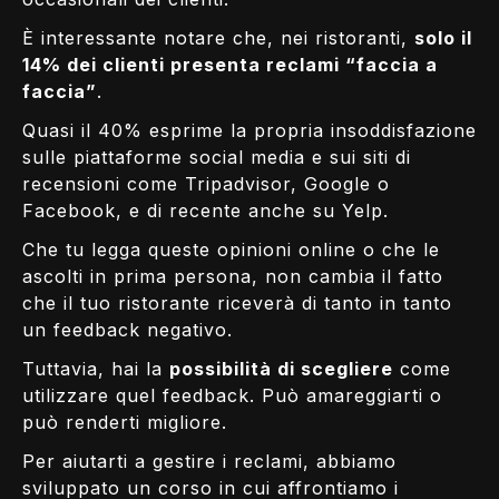
È interessante notare che, nei ristoranti,
solo il
14% dei clienti presenta reclami “faccia a
faccia”
.
Quasi il 40% esprime la propria insoddisfazione
sulle piattaforme social media e sui siti di
recensioni come Tripadvisor, Google o
Facebook, e di recente anche su Yelp.
Che tu legga queste opinioni online o che le
ascolti in prima persona, non cambia il fatto
che il tuo ristorante riceverà di tanto in tanto
un feedback negativo.
Tuttavia, hai la
possibilità di scegliere
come
utilizzare quel feedback. Può amareggiarti o
può renderti migliore.
Per aiutarti a gestire i reclami, abbiamo
sviluppato un corso in cui affrontiamo i