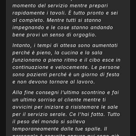
momento del servizio mentre prepari
rapidamente i tavoli. È tutto pronto e sei
al completo. Mentre tutti si stanno
impegnando e le cose stanno andando
bene provi un senso di orgoglio.
Intanto, i tempi di attesa sono aumentati
perché è pieno, la cucina e la sala
funzionano a pieno ritmo e il cibo esce in
continuazione e velocemente. Le persone
sono pazienti perché è un giorno di festa
e non devono tornare al lavoro.
Alla fine consegni l’ultimo scontrino e fai
un ultimo sorriso al cliente mentre ti
avvicini per iniziare a risistemare le sale
per il servizio serale. Ce l’hai fatta. Tutto
il peso del mondo si solleva
temporaneamente dalle tue spalle. Il
personale è esaurito eppure qui sono già