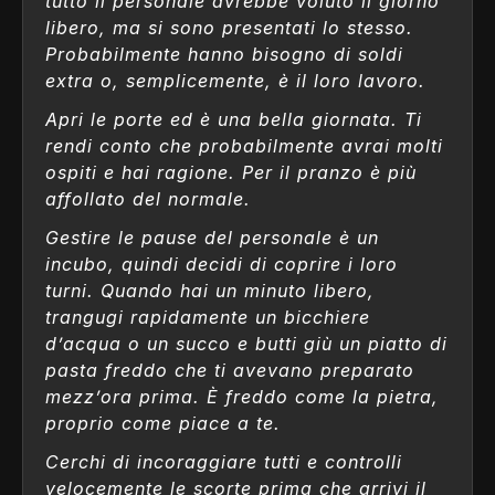
tutto il personale avrebbe voluto il giorno
libero, ma si sono presentati lo stesso.
Probabilmente hanno bisogno di soldi
extra o, semplicemente, è il loro lavoro.
Apri le porte ed è una bella giornata. Ti
rendi conto che probabilmente avrai molti
ospiti e hai ragione. Per il pranzo è più
affollato del normale.
Gestire le pause del personale è un
incubo, quindi decidi di coprire i loro
turni. Quando hai un minuto libero,
trangugi rapidamente un bicchiere
d’acqua o un succo e butti giù un piatto di
pasta freddo che ti avevano preparato
mezz’ora prima. È freddo come la pietra,
proprio come piace a te.
Cerchi di incoraggiare tutti e controlli
velocemente le scorte prima che arrivi il