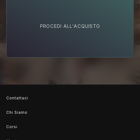
PROCEDI ALL'ACQUISTO
Contattaci
Chi Siamo
Corsi