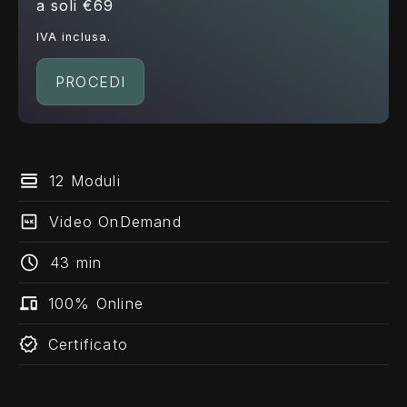
a soli €69
IVA inclusa.
PROCEDI
12 Moduli
Video OnDemand
43 min
100% Online
Certificato