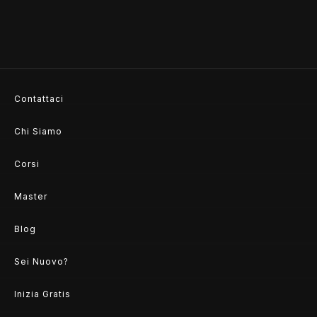
Il Posizionamento del Prodotto
Contattaci
Chi Siamo
Corsi
Master
Blog
Sei Nuovo?
Inizia Gratis