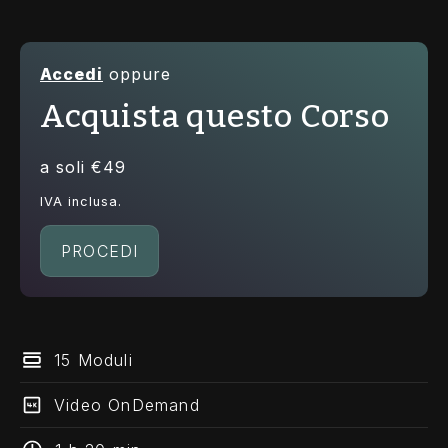
Accedi
oppure
Acquista questo Corso
a soli €49
IVA inclusa.
PROCEDI
15 Moduli
Video OnDemand