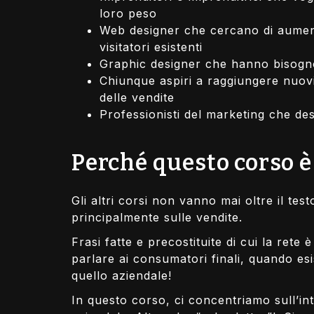
loro peso
Web designer che cercano di aumentar
visitatori esistenti
Graphic designer che hanno bisogno 
Chiunque aspiri a raggiungere nuovi
delle vendite
Professionisti del marketing che de
Perché questo corso è 
Gli altri corsi non vanno mai oltre il tes
principalmente sulle vendite.
Frasi fatte e precostituite di cui la ret
parlare ai consumatori finali, quando es
quello aziendale!
In questo corso, ci concentriamo sull’in