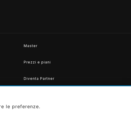
Master
Prezzi e piani
Diventa Partner
re le preferenze.
SEGUICI