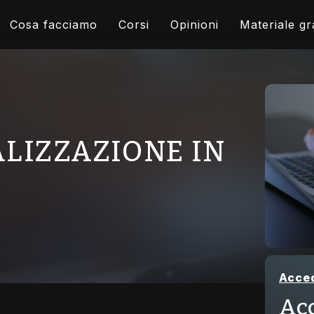
Cosa facciamo
Corsi
Opinioni
Materiale gr
ALIZZAZIONE IN
Acce
Acq