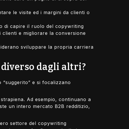
e le visite ed i margini da clienti o
di capire il ruolo del copywriting
 clienti e migliorare la conversione
siderano sviluppare la propria carriera
diverso dagli altri?
to “suggerito” e si focalizzano
e è strapiena. Ad esempio, continuano a
iste un intero mercato B2B redditizio,
tero settore del copywriting